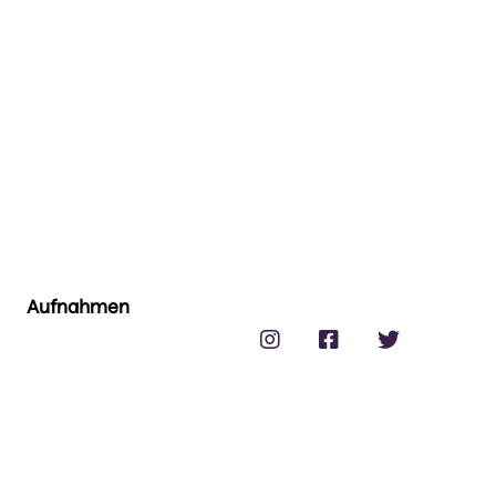
Aufnahmen


